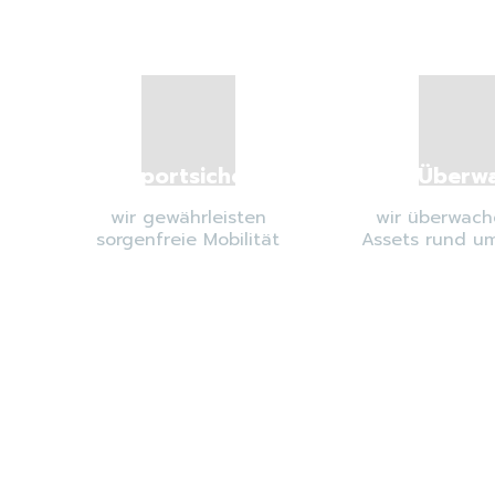
Transportsicherheit
GPS-Überw
wir gewährleisten
wir überwach
sorgenfreie Mobilität
Assets rund um