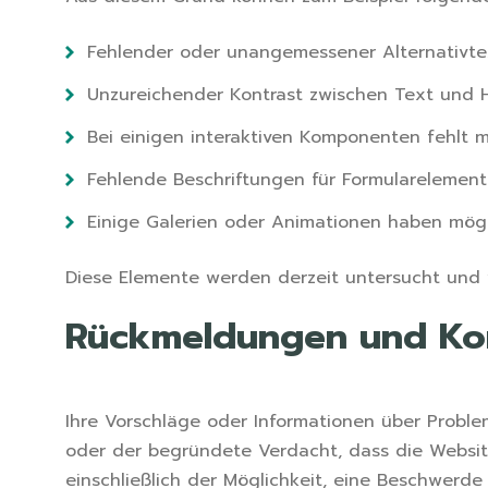
Fehlender oder unangemessener Alternativtext 
Unzureichender Kontrast zwischen Text und H
Bei einigen interaktiven Komponenten fehlt 
Fehlende Beschriftungen für Formularelemente 
Einige Galerien oder Animationen haben mögl
Diese Elemente werden derzeit untersucht und w
Rückmeldungen und Ko
Ihre Vorschläge oder Informationen über Probl
oder der begründete Verdacht, dass die Website
einschließlich der Möglichkeit, eine Beschwerd