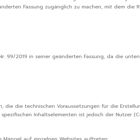
änderten Fassung zugänglich zu machen, mit dem die Ri
Nr. 99/2019 in seiner geänderten Fassung, da die unten 
en, die die technischen Voraussetzungen für die Erstel
en spezifischen Inhaltselementen ist jedoch der Nutzer
 Mängel auf einzelnen Websites auftreten: