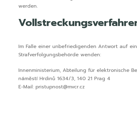
werden.
Vollstreckungsverfahre
Im Falle einer unbefriedigenden Antwort auf e
Strafverfolgungsbehörde wenden:
Innenministerium, Abteilung für elektronische B
náměstí Hrdinů 1634/3, 140 21 Prag 4
E-Mail: pristupnost@mvcr.cz