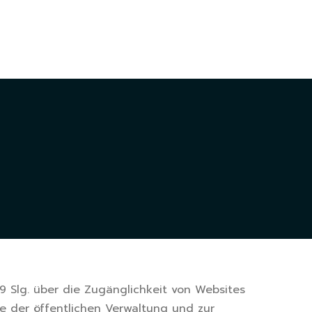
ní
9 Slg. über die Zugänglichkeit von Websites
 der öffentlichen Verwaltung und zur