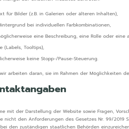
für Bilder (z.B. in Galerien oder älteren Inhalten),
intergrund bei individuellen Farbkombinationen,
möglicherweise eine Beschreibung, eine Rolle oder eine
(Labels, Tooltips),
icherweise keine Stopp-/Pause-Steuerung.
ir arbeiten daran, sie im Rahmen der Möglichkeiten de
ntaktangaben
eme mit der Darstellung der Website sowie Fragen, Vor
 nicht den Anforderungen des Gesetzes Nr. 99/2019 Slg
e bei den zuständigen staatlichen Behörden einzureich