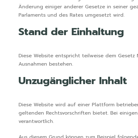
Änderung einiger anderer Gesetze in seiner ge
Parlaments und des Rates umgesetzt wird.
Stand der Einhaltung
Diese Website entspricht teilweise dem Gesetz 
Ausnahmen bestehen.
Unzugänglicher Inhalt
Diese Website wird auf einer Plattform betrieb
geltenden Rechtsvorschriften bietet. Bei einig
verantwortlich.
Aus diesem Grund können zum Beispiel folgende