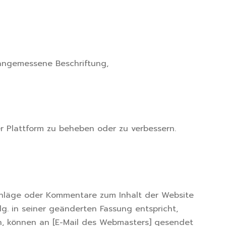
 angemessene Beschriftung,
r Plattform zu beheben oder zu verbessern.
schläge oder Kommentare zum Inhalt der Website
. in seiner geänderten Fassung entspricht,
en, können an [E-Mail des Webmasters] gesendet