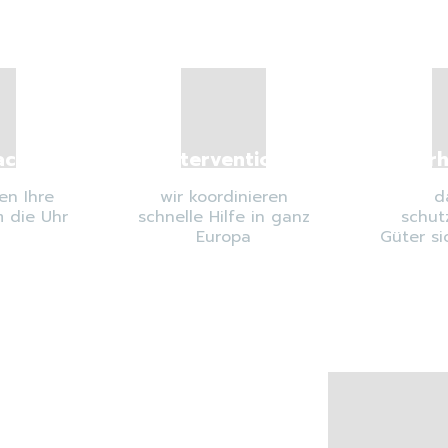
achung
Intervention
Sicher
en Ihre
wir koordinieren
d
 die Uhr
schnelle Hilfe in ganz
schut
Europa
Güter s